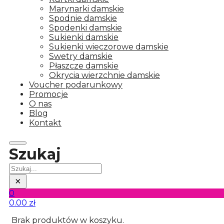
Marynarki damskie
Spodnie damskie
Spodenki damskie
Sukienki damskie
Sukienki wieczorowe damskie
Swetry damskie
Płaszcze damskie
Okrycia wierzchnie damskie
Voucher podarunkowy
Promocje
O nas
Blog
Kontakt
Szukaj
Szukaj
×
0
0.00
zł
Brak produktów w koszyku.