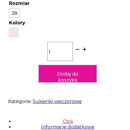
Rozmiar
38
Kolory
ilość
Sukienka
midi
TIFFANI
Dodaj do
koszyka
Kategorie:
Sukienki wieczorowe
Opis
Informacje dodatkowe