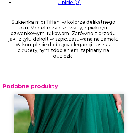
Opinie (0)
Sukienka midi Tiffani w kolorze delikatnego
różu. Model rozkloszowany, z pięknymi
dzwonkowymi rękawami. Zarówno z przodu
jak i z tyłu dekolt w szpic, zasuwana na zamek.
W komplecie dodający elegancji pasek z
biżuteryjnym zdobieniem, zapinany na
guziczki.
Podobne produkty