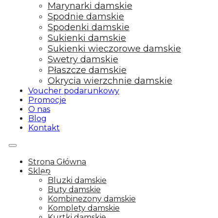
Marynarki damskie
Spodnie damskie
Spodenki damskie
Sukienki damskie
Sukienki wieczorowe damskie
Swetry damskie
Płaszcze damskie
Okrycia wierzchnie damskie
Voucher podarunkowy
Promocje
O nas
Blog
Kontakt
Strona Główna
Sklep
Bluzki damskie
Buty damskie
Kombinezony damskie
Komplety damskie
Kurtki damskie