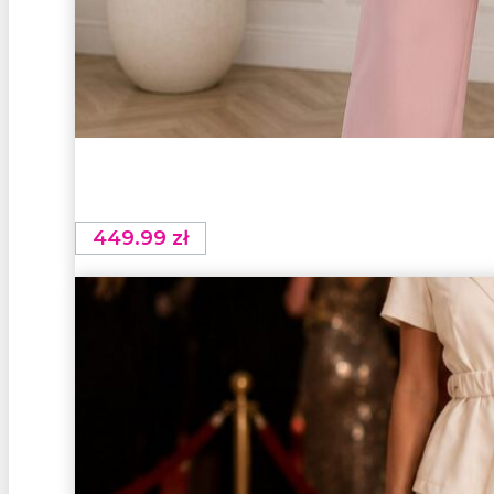
449.99
zł