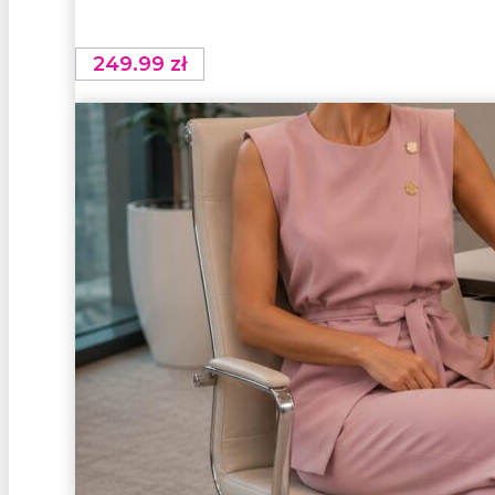
249.99
zł