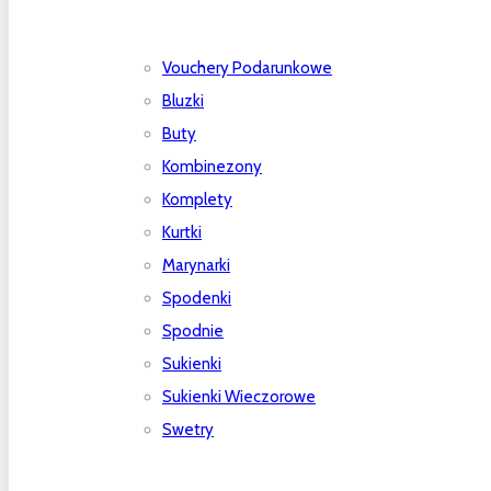
Vouchery Podarunkowe
Bluzki
Buty
Kombinezony
Komplety
Kurtki
Marynarki
Spodenki
Spodnie
Sukienki
Sukienki Wieczorowe
Swetry