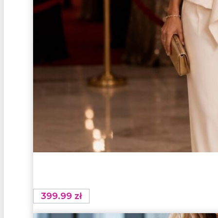
399.99
zł