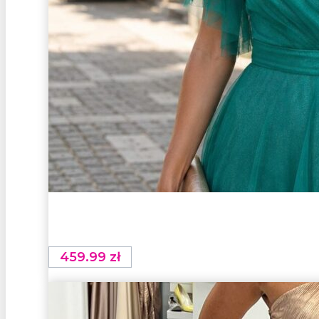
459.99
zł