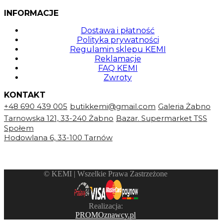
INFORMACJE
Dostawa i płatność
Polityka prywatności
Regulamin sklepu KEMI
Reklamacje
FAQ KEMI
Zwroty
KONTAKT
+48 690 439 005
butikkemi@gmail.com
Galeria Żabno
Tarnowska 121, 33-240 Żabno
Bazar. Supermarket TSS
Społem
Hodowlana 6, 33-100 Tarnów
©️ KEMI | Wszelkie Prawa Zastrzeżone
Realizacja:
PROMOznawcy.pl