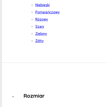
Niebieski
Pomarańczowy
Różowy
Szary
Zielony
Żółty
Rozmiar