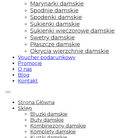
Marynarki damskie
Spodnie damskie
Spodenki damskie
Sukienki damskie
Sukienki wieczorowe damskie
Swetry damskie
Płaszcze damskie
Okrycia wierzchnie damskie
Voucher podarunkowy
Promocje
O nas
Blog
Kontakt
Strona Główna
Sklep
Bluzki damskie
Buty damskie
Kombinezony damskie
Komplety damskie
Kurtki damskie