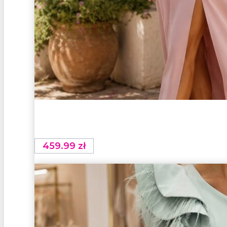
459.99
zł