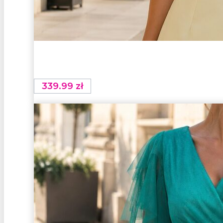
339.99
zł