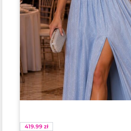
419.99
zł