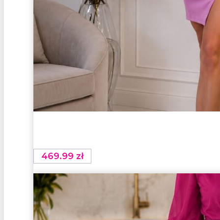
469.99
zł