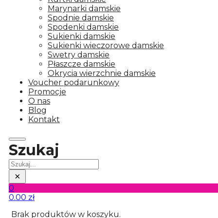
Marynarki damskie
Spodnie damskie
Spodenki damskie
Sukienki damskie
Sukienki wieczorowe damskie
Swetry damskie
Płaszcze damskie
Okrycia wierzchnie damskie
Voucher podarunkowy
Promocje
O nas
Blog
Kontakt
Szukaj
Szukaj
×
0
0.00
zł
Brak produktów w koszyku.