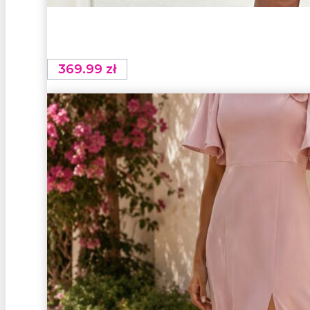
369.99
zł