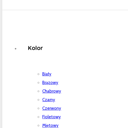
Kolor
Biały
Brązowy
Chabrowy
Czarny
Czerwony
Fioletowy
Miętowy