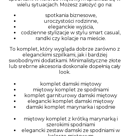
wielu sytuacjach. Możesz założyć go na:
spotkania biznesowe,
uroczystości rodzinne,
eleganckie wyjścia,
codzienne stylizacje w stylu smart casual,
randki czy kolacje na mieście.
To komplet, który wygląda dobrze zarówno z
eleganckimi szpilkami, jak i bardziej
swobodnymi dodatkami. Minimalistyczne złote
lub srebrne akcesoria doskonale dopełnią cały
look.
komplet damski miętowy
miętowy komplet ze spodniami
komplet garniturowy damski miętowy
elegancki komplet damski miętowy
damski komplet marynarka i spodnie
miętowy komplet z krótką marynarką i
szerokimi spodniami
elegancki zestaw damski ze spodniami w