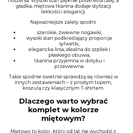
noszenia. Wysoki stan pięknie podkreśla talię, a
gładka, miętowa tkanina dodaje stylizacji
lekkości i elegancji.
Najważniejsze zalety spodni:
szerokie, zwiewne nogawki,
wysoki stan podkreślający proporcje
sylwetki,
elegancka linia, idealna do szpilek i
płaskiego obuwia,
tkanina przyjemna w dotyku i
przewiewna.
Takie spodnie świetnie sprawdzą się również w
innych zestawieniach – z prostym topem,
koszulą czy klasycznym T-shirtem.
Dlaczego warto wybrać
komplet w kolorze
miętowym?
Miętowy to kolor, który od lat nie wychodzi z