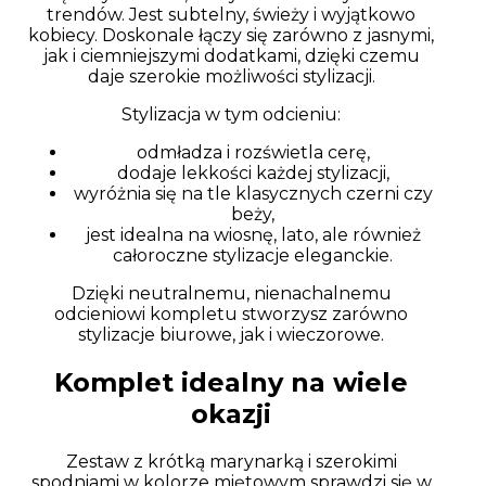
trendów. Jest subtelny, świeży i wyjątkowo
kobiecy. Doskonale łączy się zarówno z jasnymi,
jak i ciemniejszymi dodatkami, dzięki czemu
daje szerokie możliwości stylizacji.
Stylizacja w tym odcieniu:
odmładza i rozświetla cerę,
dodaje lekkości każdej stylizacji,
wyróżnia się na tle klasycznych czerni czy
beży,
jest idealna na wiosnę, lato, ale również
całoroczne stylizacje eleganckie.
Dzięki neutralnemu, nienachalnemu
odcieniowi kompletu stworzysz zarówno
stylizacje biurowe, jak i wieczorowe.
Komplet idealny na wiele
okazji
Zestaw z krótką marynarką i szerokimi
spodniami w kolorze miętowym sprawdzi się w