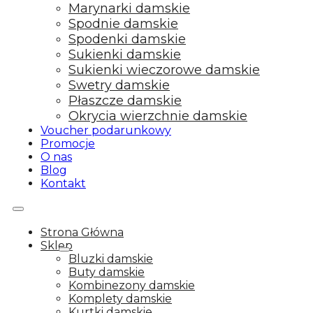
Marynarki damskie
Spodnie damskie
Spodenki damskie
Sukienki damskie
Sukienki wieczorowe damskie
Swetry damskie
Płaszcze damskie
Okrycia wierzchnie damskie
Voucher podarunkowy
Promocje
O nas
Blog
Kontakt
Strona Główna
Sklep
Bluzki damskie
Buty damskie
Kombinezony damskie
Komplety damskie
Kurtki damskie