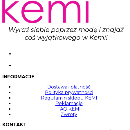
stronie
produktu
Wyraź siebie poprzez modę i znajdź
coś wyjątkowego w Kemi!
INFORMACJE
Dostawa i płatność
Polityka prywatności
Regulamin sklepu KEMI
Reklamacje
FAQ KEMI
Zwroty
KONTAKT