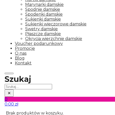
Marynarki damskie
Spodnie damskie
Spodenki damskie
Sukienki damskie
Sukienki wieczorowe damskie
Swetry damskie
Płaszcze damskie
Okrycia wierzchnie damskie
Voucher podarunkowy
Promocje
O nas
Blog
Kontakt
Szukaj
Szukaj
×
0
0.00
zł
Brak produktów w koszyku.