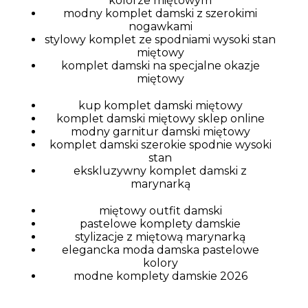
kolorze miętowym
modny komplet damski z szerokimi
nogawkami
stylowy komplet ze spodniami wysoki stan
miętowy
komplet damski na specjalne okazje
miętowy
kup komplet damski miętowy
komplet damski miętowy sklep online
modny garnitur damski miętowy
komplet damski szerokie spodnie wysoki
stan
ekskluzywny komplet damski z
marynarką
miętowy outfit damski
pastelowe komplety damskie
stylizacje z miętową marynarką
elegancka moda damska pastelowe
kolory
modne komplety damskie 2026