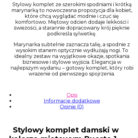
Stylowy komplet ze
szerokimi spodniami
i
krótką
marynarką
to nowoczesna propozycja dla kobiet,
które chcą wyglądać modnie i czuć się
komfortowo. Miętowy odcień dodaje lekkości i
świeżości, a starannie dopracowany krój pięknie
podkreśla sylwetkę.
Marynarka subtelnie zaznacza talię, a spodnie z
wysokim stanem optycznie wydłużają nogi. To
idealny zestaw na wyjątkowe okazje, spotkania
biznesowe i stylowe wyjścia. Elegancja w
najlepszym wydaniu – gotowy komplet, który robi
wrażenie od pierwszego spojrzenia.
Opis
Informacje dodatkowe
Opinie (0)
Stylowy komplet damski w