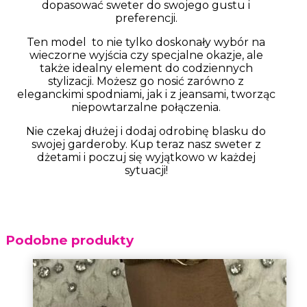
dopasować sweter do swojego gustu i
preferencji.
Ten model to nie tylko doskonały wybór na
wieczorne wyjścia czy specjalne okazje, ale
także idealny element do codziennych
stylizacji. Możesz go nosić zarówno z
eleganckimi spodniami, jak i z jeansami, tworząc
niepowtarzalne połączenia.
Nie czekaj dłużej i dodaj odrobinę blasku do
swojej garderoby. Kup teraz nasz sweter z
dżetami i poczuj się wyjątkowo w każdej
sytuacji!
Podobne produkty