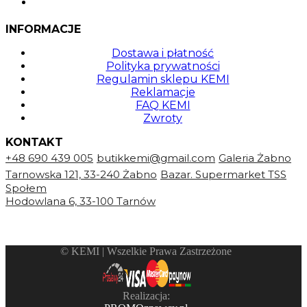
INFORMACJE
Dostawa i płatność
Polityka prywatności
Regulamin sklepu KEMI
Reklamacje
FAQ KEMI
Zwroty
KONTAKT
+48 690 439 005
butikkemi@gmail.com
Galeria Żabno
Tarnowska 121, 33-240 Żabno
Bazar. Supermarket TSS
Społem
Hodowlana 6, 33-100 Tarnów
©️ KEMI | Wszelkie Prawa Zastrzeżone
Realizacja: