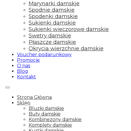
Marynarki damskie
Spodnie damskie
Spodenki damskie
Sukienki damskie
Sukienki wieczorowe damskie
Swetry damskie
Płaszcze damskie
Okrycia wierzchnie damskie
Voucher podarunkowy
Promocje
O nas
Blog
Kontakt
Strona Główna
Sklep
Bluzki damskie
Buty damskie
Kombinezony damskie
Komplety damskie
Kurtki damskie