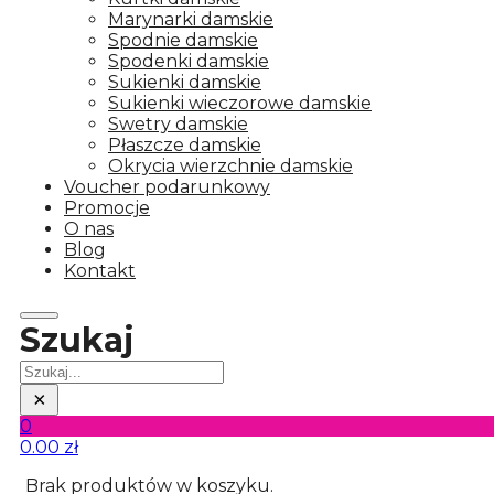
Marynarki damskie
Spodnie damskie
Spodenki damskie
Sukienki damskie
Sukienki wieczorowe damskie
Swetry damskie
Płaszcze damskie
Okrycia wierzchnie damskie
Voucher podarunkowy
Promocje
O nas
Blog
Kontakt
Szukaj
Szukaj
×
0
0.00
zł
Brak produktów w koszyku.