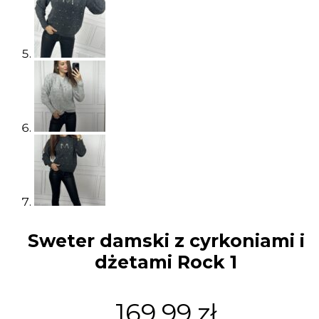
Sweter damski z cyrkoniami i
dżetami Rock 1
169.99
zł