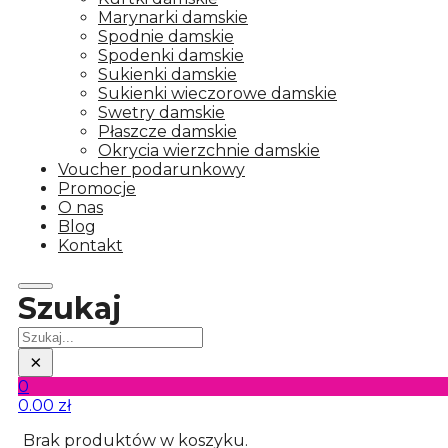
Marynarki damskie
Spodnie damskie
Spodenki damskie
Sukienki damskie
Sukienki wieczorowe damskie
Swetry damskie
Płaszcze damskie
Okrycia wierzchnie damskie
Voucher podarunkowy
Promocje
O nas
Blog
Kontakt
Szukaj
Szukaj
×
0
0.00
zł
Brak produktów w koszyku.