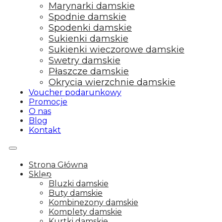
Marynarki damskie
Spodnie damskie
Spodenki damskie
Sukienki damskie
Sukienki wieczorowe damskie
Swetry damskie
Płaszcze damskie
Okrycia wierzchnie damskie
Voucher podarunkowy
Promocje
O nas
Blog
Kontakt
Strona Główna
Sklep
Bluzki damskie
Buty damskie
Kombinezony damskie
Komplety damskie
Kurtki damskie