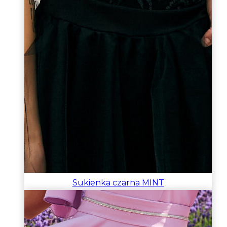
Sukienka czarna MINT