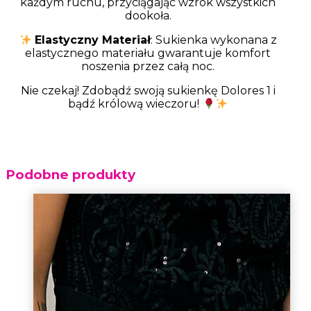
każdym ruchu, przyciągając wzrok wszystkich
dookoła.
Elastyczny Materiał
: Sukienka wykonana z
elastycznego materiału gwarantuje komfort
noszenia przez całą noc.
Nie czekaj! Zdobądź swoją sukienkę Dolores 1 i
bądź królową wieczoru!
Podobne produkty