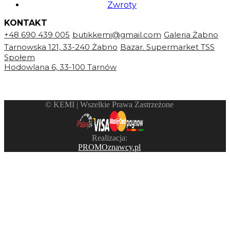
Zwroty
KONTAKT
+48 690 439 005
butikkemi@gmail.com
Galeria Żabno
Tarnowska 121, 33-240 Żabno
Bazar. Supermarket TSS
Społem
Hodowlana 6, 33-100 Tarnów
©️ KEMI | Wszelkie Prawa Zastrzeżone
Realizacja:
PROMOznawcy.pl