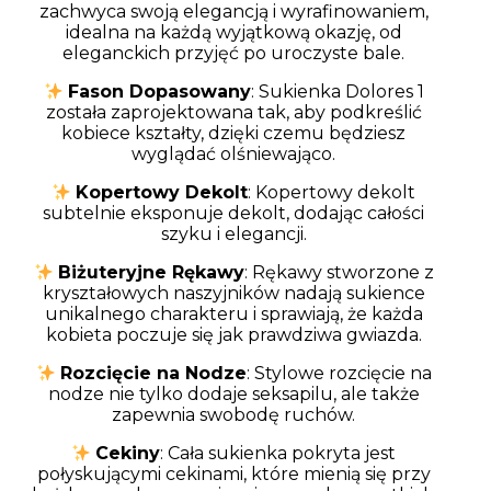
zachwyca swoją elegancją i wyrafinowaniem,
idealna na każdą wyjątkową okazję, od
eleganckich przyjęć po uroczyste bale.
Fason Dopasowany
: Sukienka Dolores 1
została zaprojektowana tak, aby podkreślić
kobiece kształty, dzięki czemu będziesz
wyglądać olśniewająco.
Kopertowy Dekolt
: Kopertowy dekolt
subtelnie eksponuje dekolt, dodając całości
szyku i elegancji.
Biżuteryjne Rękawy
: Rękawy stworzone z
kryształowych naszyjników nadają sukience
unikalnego charakteru i sprawiają, że każda
kobieta poczuje się jak prawdziwa gwiazda.
Rozcięcie na Nodze
: Stylowe rozcięcie na
nodze nie tylko dodaje seksapilu, ale także
zapewnia swobodę ruchów.
Cekiny
: Cała sukienka pokryta jest
połyskującymi cekinami, które mienią się przy