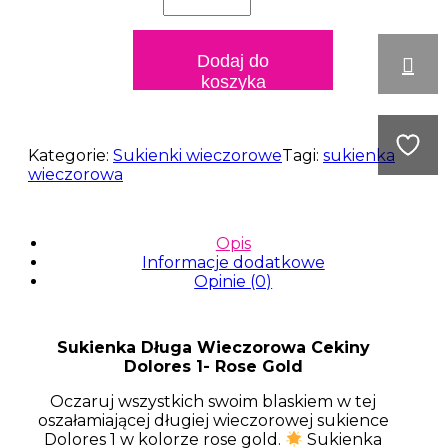
wieczorowa
cekiny
Dolores
Dodaj do
1
koszyka
Kategorie:
Sukienki wieczorowe
Tagi:
sukienka
wieczorowa
Opis
Informacje dodatkowe
Opinie (0)
Sukienka Długa Wieczorowa Cekiny
Dolores 1- Rose Gold
Oczaruj wszystkich swoim blaskiem w tej
oszałamiającej długiej wieczorowej sukience
Dolores 1 w kolorze rose gold.
Sukienka