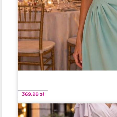
369.99
zł