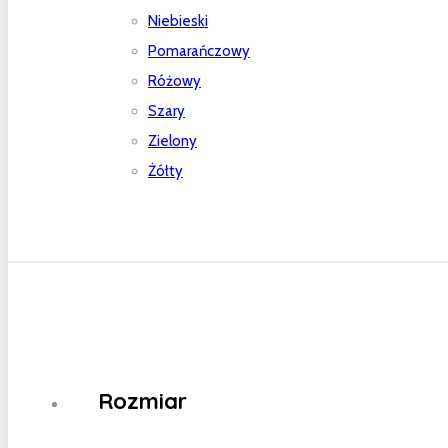
Niebieski
Pomarańczowy
Różowy
Szary
Zielony
Żółty
Rozmiar