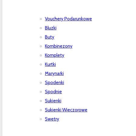
Vouchery Podarunkowe
Bluzki
Buty
Kombinezony
Komplety
Kurtki
Marynarki
Spodenki
Spodnie
Sukienki
Sukienki Wieczorowe
Swetry