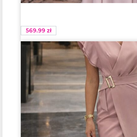
569.99
zł