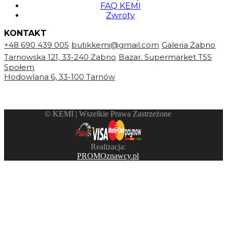
FAQ KEMI
Zwroty
KONTAKT
+48 690 439 005
butikkemi@gmail.com
Galeria Żabno
Tarnowska 121, 33-240 Żabno
Bazar. Supermarket TSS
Społem
Hodowlana 6, 33-100 Tarnów
©️ KEMI | Wszelkie Prawa Zastrzeżone
Realizacja:
PROMOznawcy.pl