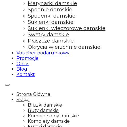
Marynarki damskie
Spodnie damskie
Spodenki damskie
Sukienki damskie
Sukienki wieczorowe damskie
Swetry damskie
Płaszcze damskie
Okrycia wierzchnie damskie
Voucher podarunkowy
Promocje
O nas
Blog
Kontakt
Strona Główna
Sklep
Bluzki damskie
Buty damskie
Kombinezony damskie
Komplety damskie
Kurtki damskie