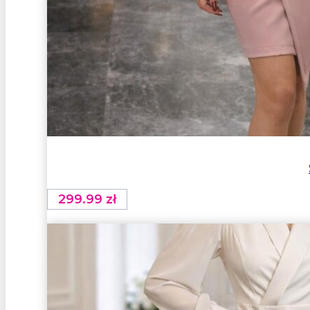
299.99
zł