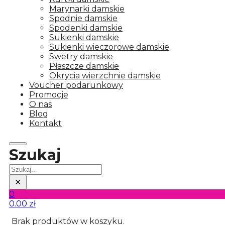
Marynarki damskie
Spodnie damskie
Spodenki damskie
Sukienki damskie
Sukienki wieczorowe damskie
Swetry damskie
Płaszcze damskie
Okrycia wierzchnie damskie
Voucher podarunkowy
Promocje
O nas
Blog
Kontakt
Szukaj
Szukaj
×
0
0.00
zł
Brak produktów w koszyku.