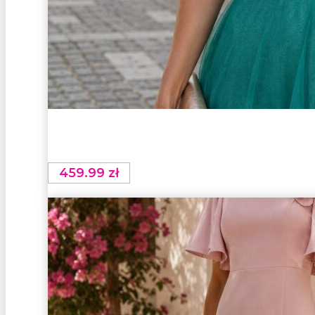
459.99
zł