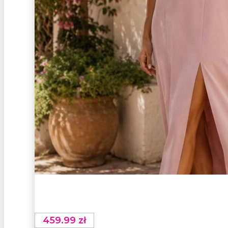
459.99
zł