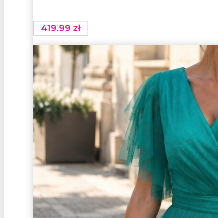
419.99
zł