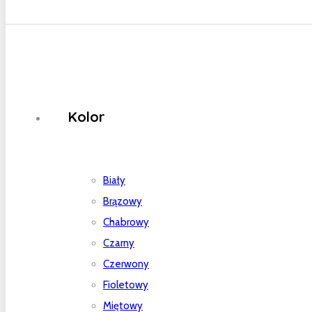
Kolor
Biały
Brązowy
Chabrowy
Czarny
Czerwony
Fioletowy
Miętowy