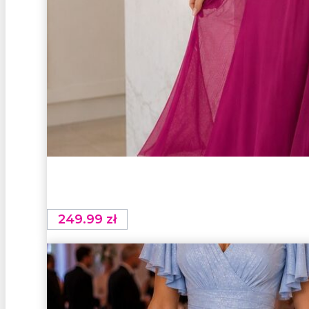
249.99
zł