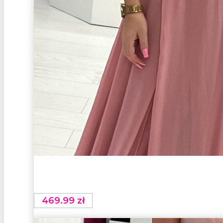
469.99
zł