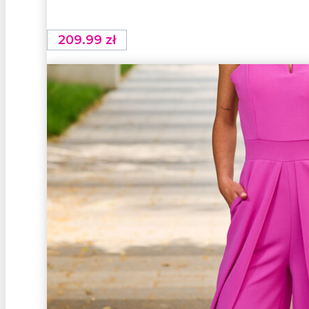
209.99
zł