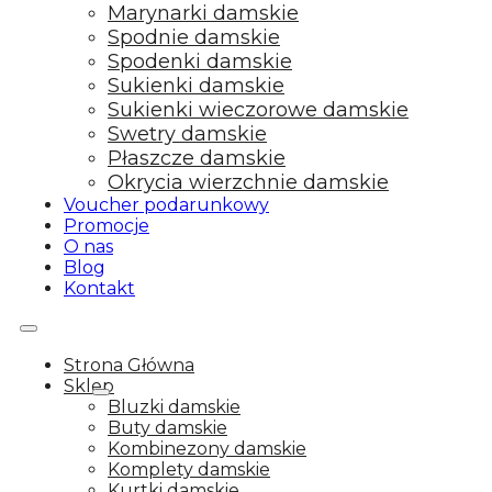
Marynarki damskie
Spodnie damskie
Spodenki damskie
Sukienki damskie
Sukienki wieczorowe damskie
Swetry damskie
Płaszcze damskie
Okrycia wierzchnie damskie
Voucher podarunkowy
Promocje
O nas
Blog
Kontakt
Strona Główna
Sklep
Bluzki damskie
Buty damskie
Kombinezony damskie
Komplety damskie
Kurtki damskie