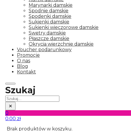
Marynarki damskie
Spodnie damskie
Spodenki damskie
Sukienki damskie
Sukienki wieczorowe damskie
Swetry damskie
Płaszcze damskie
Okrycia wierzchnie damskie
Voucher podarunkowy
Promocje
O nas
Blog
Kontakt
Szukaj
Szukaj
×
0
0.00
zł
Brak produktów w koszyku.