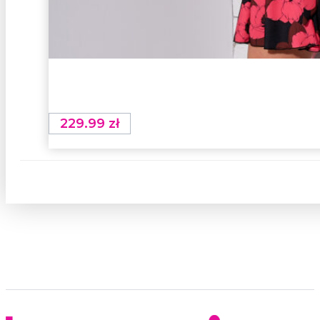
229.99
zł