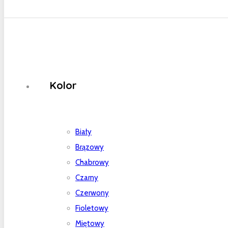
Kolor
Biały
Brązowy
Chabrowy
Czarny
Czerwony
Fioletowy
Miętowy