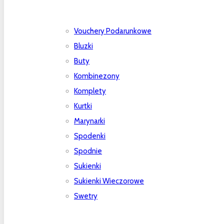
Vouchery Podarunkowe
Bluzki
Buty
Kombinezony
Komplety
Kurtki
Marynarki
Spodenki
Spodnie
Sukienki
Sukienki Wieczorowe
Swetry