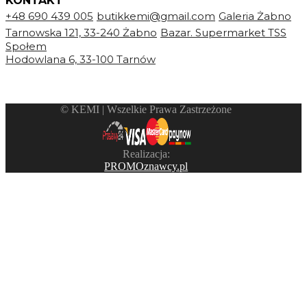
KONTAKT
+48 690 439 005
butikkemi@gmail.com
Galeria Żabno
Tarnowska 121, 33-240 Żabno
Bazar. Supermarket TSS
Społem
Hodowlana 6, 33-100 Tarnów
©️ KEMI | Wszelkie Prawa Zastrzeżone
Realizacja:
PROMOznawcy.pl