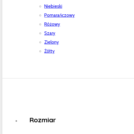
Niebieski
Pomarańczowy
Różowy
Szary
Zielony
Żółty
Rozmiar