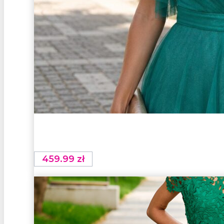
459.99
zł