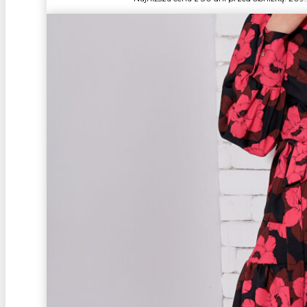
wynosiła:
209.99 zł.