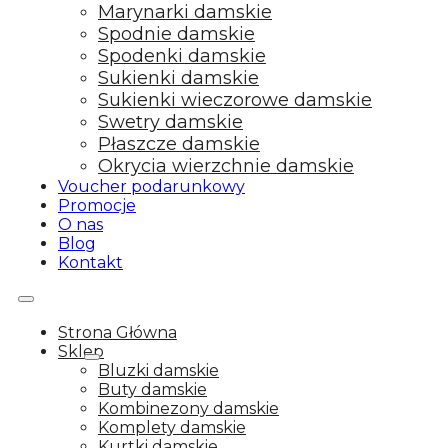
Marynarki damskie
Spodnie damskie
Spodenki damskie
Sukienki damskie
Sukienki wieczorowe damskie
Swetry damskie
Płaszcze damskie
Okrycia wierzchnie damskie
Voucher podarunkowy
Promocje
O nas
Blog
Kontakt
Strona Główna
Sklep
Bluzki damskie
Buty damskie
Kombinezony damskie
Komplety damskie
Kurtki damskie