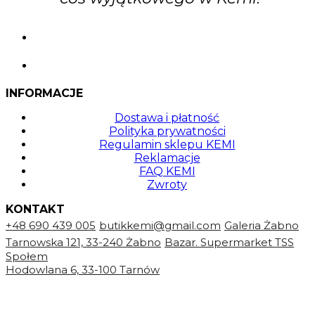
INFORMACJE
Dostawa i płatność
Polityka prywatności
Regulamin sklepu KEMI
Reklamacje
FAQ KEMI
Zwroty
KONTAKT
+48 690 439 005
butikkemi@gmail.com
Galeria Żabno
Tarnowska 121, 33-240 Żabno
Bazar. Supermarket TSS
Społem
Hodowlana 6, 33-100 Tarnów