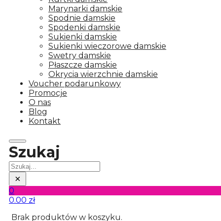
Marynarki damskie
Spodnie damskie
Spodenki damskie
Sukienki damskie
Sukienki wieczorowe damskie
Swetry damskie
Płaszcze damskie
Okrycia wierzchnie damskie
Voucher podarunkowy
Promocje
O nas
Blog
Kontakt
Szukaj
Szukaj
×
0
0.00
zł
Brak produktów w koszyku.