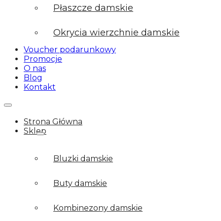
Płaszcze damskie
Okrycia wierzchnie damskie
Voucher podarunkowy
Promocje
O nas
Blog
Kontakt
Strona Główna
Sklep
Bluzki damskie
Buty damskie
Kombinezony damskie