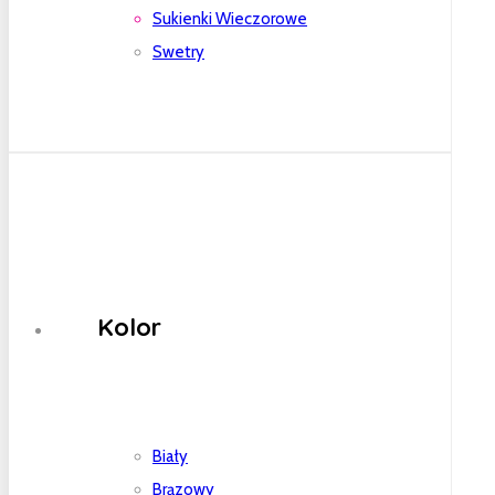
Sukienki Wieczorowe
Swetry
Kolor
Biały
Brązowy