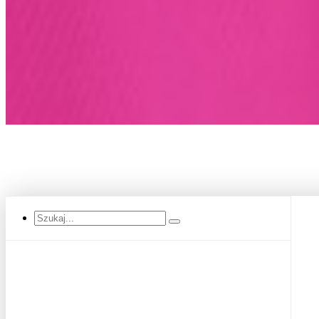
Szukaj...