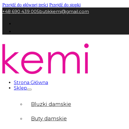
Przejdź do głównej treści
Przejdź do stopki
+48 690 439 005
butikkemi@gmail.com
Strona Główna
Sklep
Bluzki damskie
Buty damskie