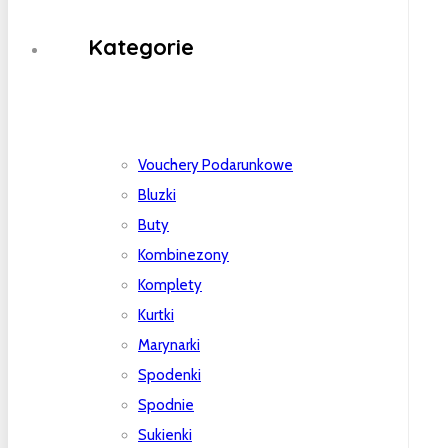
Kategorie
Vouchery Podarunkowe
Bluzki
Buty
Kombinezony
Komplety
Kurtki
Marynarki
Spodenki
Spodnie
Sukienki