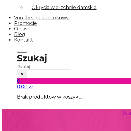
Okrycia wierzchnie damskie
Voucher podarunkowy
Promocje
O nas
Blog
Kontakt
Szukaj
Szukaj
×
0
0.00
zł
Brak produktów w koszyku.
St