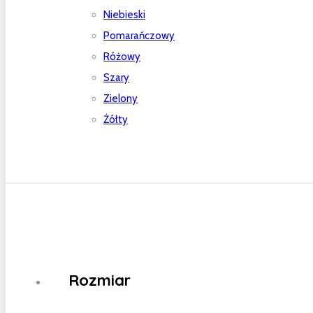
Niebieski
Pomarańczowy
Różowy
Szary
Zielony
Żółty
Rozmiar