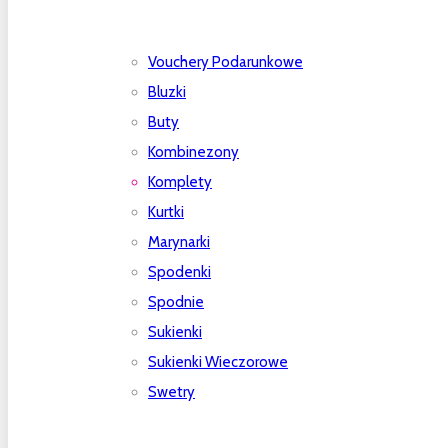
Vouchery Podarunkowe
Bluzki
Buty
Kombinezony
Komplety
Kurtki
Marynarki
Spodenki
Spodnie
Sukienki
Sukienki Wieczorowe
Swetry