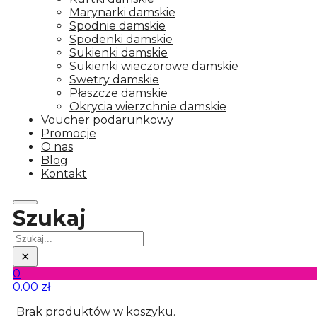
Marynarki damskie
Spodnie damskie
Spodenki damskie
Sukienki damskie
Sukienki wieczorowe damskie
Swetry damskie
Płaszcze damskie
Okrycia wierzchnie damskie
Voucher podarunkowy
Promocje
O nas
Blog
Kontakt
Szukaj
Szukaj
×
0
0.00
zł
Brak produktów w koszyku.