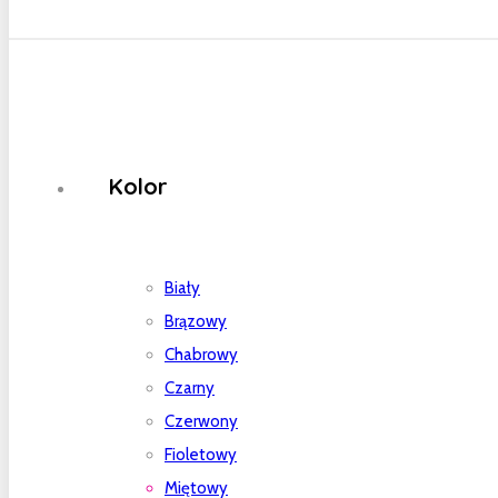
Kolor
Biały
Brązowy
Chabrowy
Czarny
Czerwony
Fioletowy
Miętowy