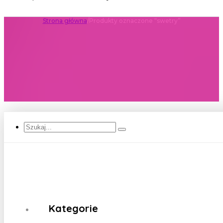
Strona główna
/
Produkty oznaczone “swetry”
Szukaj...
Kategorie