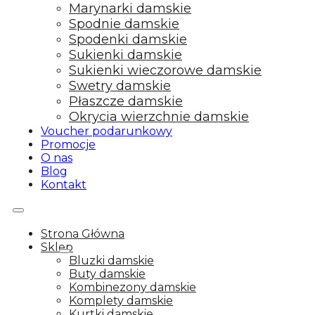
Marynarki damskie
Spodnie damskie
Spodenki damskie
Sukienki damskie
Sukienki wieczorowe damskie
Swetry damskie
Płaszcze damskie
Okrycia wierzchnie damskie
Voucher podarunkowy
Promocje
O nas
Blog
Kontakt
Strona Główna
Sklep
Bluzki damskie
Buty damskie
Kombinezony damskie
Komplety damskie
Kurtki damskie