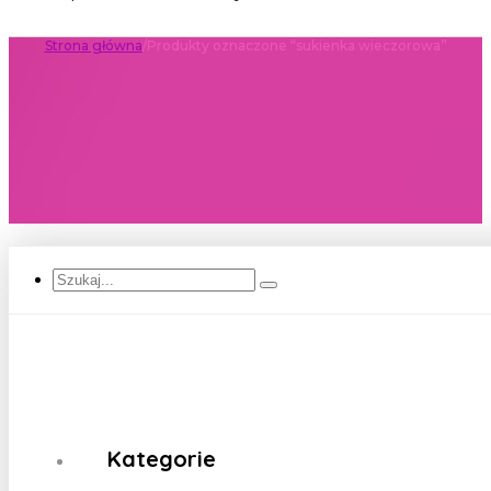
Strona główna
/
Produkty oznaczone “sukienka wieczorowa”
Szukaj...
Kategorie