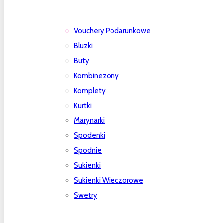
Vouchery Podarunkowe
Bluzki
Buty
Kombinezony
Komplety
Kurtki
Marynarki
Spodenki
Spodnie
Sukienki
Sukienki Wieczorowe
Swetry