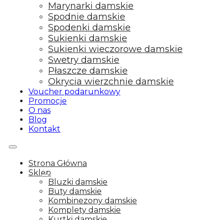
Marynarki damskie
Spodnie damskie
Spodenki damskie
Sukienki damskie
Sukienki wieczorowe damskie
Swetry damskie
Płaszcze damskie
Okrycia wierzchnie damskie
Voucher podarunkowy
Promocje
O nas
Blog
Kontakt
Strona Główna
Sklep
Bluzki damskie
Buty damskie
Kombinezony damskie
Komplety damskie
Kurtki damskie