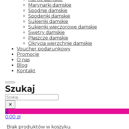
Marynarki damskie
Spodnie damskie
Spodenki damskie
Sukienki damskie
Sukienki wieczorowe damskie
Swetry damskie
Płaszcze damskie
Okrycia wierzchnie damskie
Voucher podarunkowy
Promocje
O nas
Blog
Kontakt
Szukaj
Szukaj
×
0
0.00
zł
Brak produktów w koszyku.