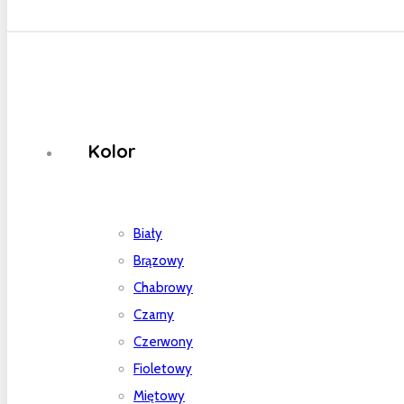
Kolor
Biały
Brązowy
Chabrowy
Czarny
Czerwony
Fioletowy
Miętowy