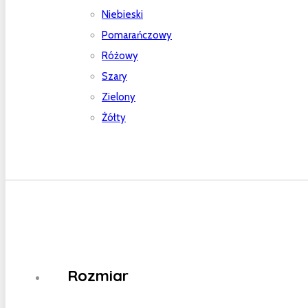
Niebieski
Pomarańczowy
Różowy
Szary
Zielony
Żółty
Rozmiar