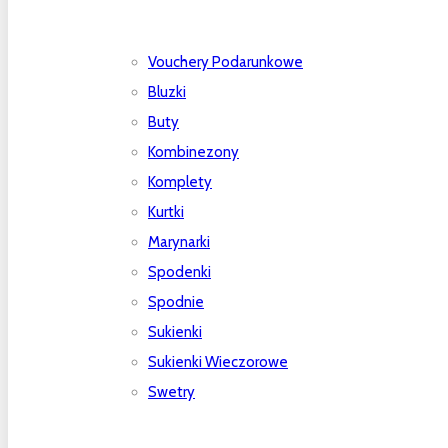
Vouchery Podarunkowe
Bluzki
Buty
Kombinezony
Komplety
Kurtki
Marynarki
Spodenki
Spodnie
Sukienki
Sukienki Wieczorowe
Swetry