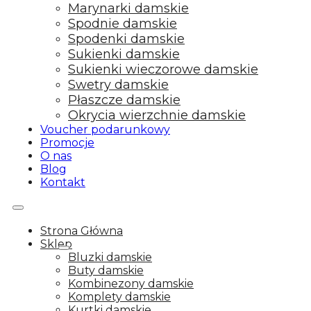
Marynarki damskie
Spodnie damskie
Spodenki damskie
Sukienki damskie
Sukienki wieczorowe damskie
Swetry damskie
Płaszcze damskie
Okrycia wierzchnie damskie
Voucher podarunkowy
Promocje
O nas
Blog
Kontakt
Strona Główna
Sklep
Bluzki damskie
Buty damskie
Kombinezony damskie
Komplety damskie
Kurtki damskie