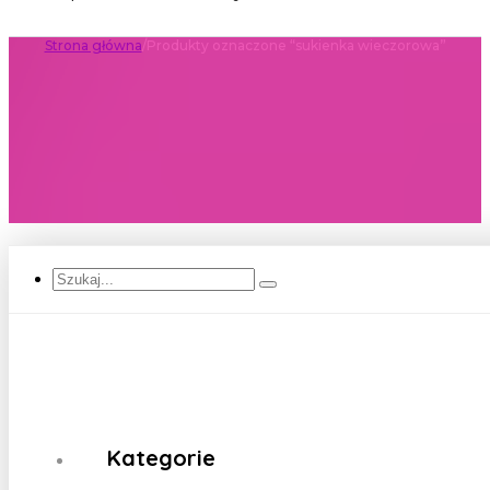
Strona główna
/
Produkty oznaczone “sukienka wieczorowa”
Szukaj...
Kategorie