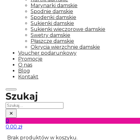
Marynarki damskie
Spodnie damskie
Spodenki damskie
Sukienki damskie
Sukienki wieczorowe damskie
Swetry damskie
Płaszcze damskie
Okrycia wierzchnie damskie
Voucher podarunkowy
Promocje
O nas
Blog
Kontakt
Szukaj
Szukaj
×
0
0.00
zł
Brak produktów w koszyku.