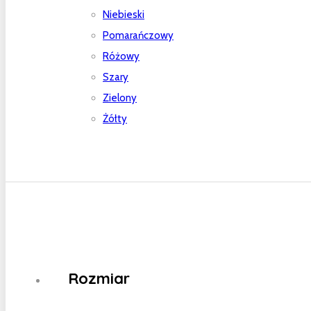
Niebieski
Pomarańczowy
Różowy
Szary
Zielony
Żółty
Rozmiar