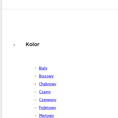
Kolor
Biały
Brązowy
Chabrowy
Czarny
Czerwony
Fioletowy
Miętowy