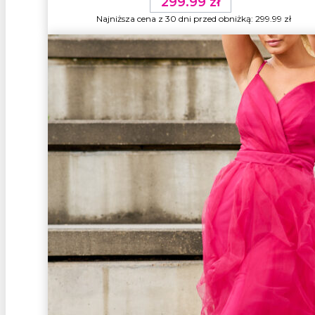
299.99
zł
Najniższa cena z 30 dni przed obniżką:
299.99
zł