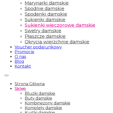
Marynarki damskie
Spodnie damskie
Spodenki damskie
Sukienki damskie
Sukienki wieczorowe damskie
Swetry damskie
Płaszcze damskie
Okrycia wierzchnie damskie
Voucher podarunkowy
Promocje
O nas
Blog
Kontakt
Strona Główna
Sklep
Bluzki damskie
Buty damskie
Kombinezony damskie
Komplety damskie
Kurtki damskie