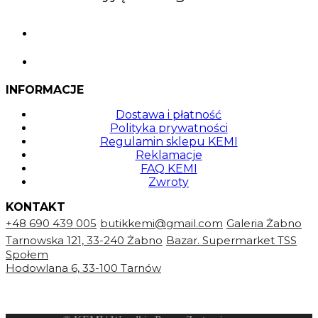
INFORMACJE
Dostawa i płatność
Polityka prywatności
Regulamin sklepu KEMI
Reklamacje
FAQ KEMI
Zwroty
KONTAKT
+48 690 439 005
butikkemi@gmail.com
Galeria Żabno
Tarnowska 121, 33-240 Żabno
Bazar. Supermarket TSS
Społem
Hodowlana 6, 33-100 Tarnów