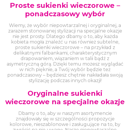
Proste sukienki wieczorowe –
ponadczasowy wybór
Wiemy, że wybór niepowtarzalnej i oryginalnej, a
zarazem stonowanej stylizacji na specjalne okazje
nie jest prosty. Dlatego dbamy o to, aby każda
kobieta mogła znaleźć u nas również subtelne,
proste sukienki wieczorowe – na przykład z
delikatnymi falbankami, charakterystycznym
drapowaniem, wiązaniem w talii bądź z
asymetryczną górą. Dzięki temu możesz wyglądać
w nich pięknie, a Twój wybór będzie też
ponadczasowy – będziesz chętnie nakładała swoją
stylizację podczas innych okazji!
Oryginalne sukienki
wieczorowe na specjalne okazje
Dbamy o to, aby w naszym asortymencie
znajdowały się w szczególności propozycje
kolorowe, nieszablonowe i zasługujące na to, by
zwrócić na nie uwagę. Nasze niepowtarzalne,