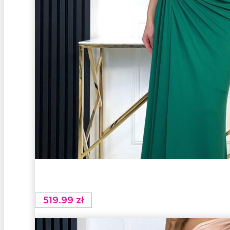
519.99
zł