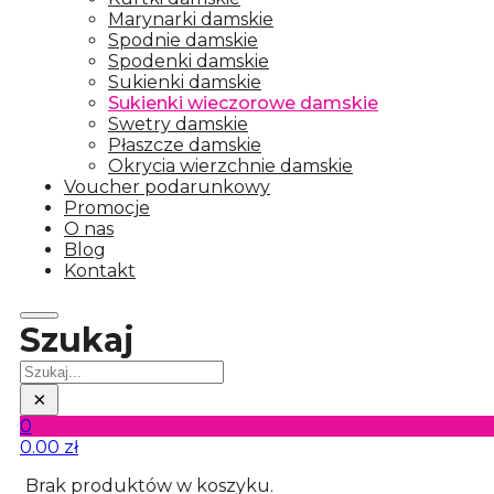
Marynarki damskie
Spodnie damskie
Spodenki damskie
Sukienki damskie
Sukienki wieczorowe damskie
Swetry damskie
Płaszcze damskie
Okrycia wierzchnie damskie
Voucher podarunkowy
Promocje
O nas
Blog
Kontakt
Szukaj
Szukaj
×
0
0.00
zł
Brak produktów w koszyku.