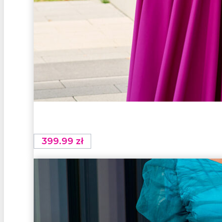
399.99
zł