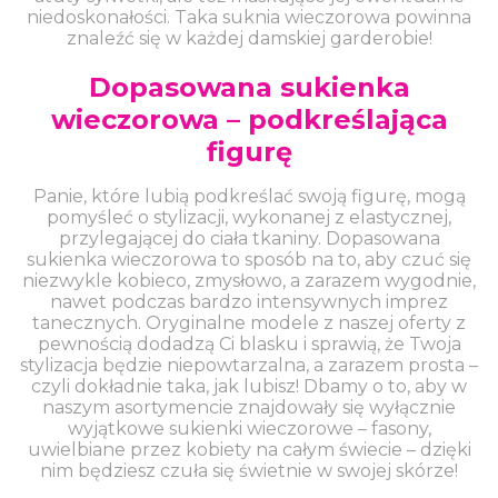
niedoskonałości. Taka suknia wieczorowa powinna
znaleźć się w każdej damskiej garderobie!
Dopasowana sukienka
wieczorowa – podkreślająca
figurę
Panie, które lubią podkreślać swoją figurę, mogą
pomyśleć o stylizacji, wykonanej z elastycznej,
przylegającej do ciała tkaniny. Dopasowana
sukienka wieczorowa to sposób na to, aby czuć się
niezwykle kobieco, zmysłowo, a zarazem wygodnie,
nawet podczas bardzo intensywnych imprez
tanecznych. Oryginalne modele z naszej oferty z
pewnością dodadzą Ci blasku i sprawią, że Twoja
stylizacja będzie niepowtarzalna, a zarazem prosta –
czyli dokładnie taka, jak lubisz! Dbamy o to, aby w
naszym asortymencie znajdowały się wyłącznie
wyjątkowe sukienki wieczorowe – fasony,
uwielbiane przez kobiety na całym świecie – dzięki
nim będziesz czuła się świetnie w swojej skórze!