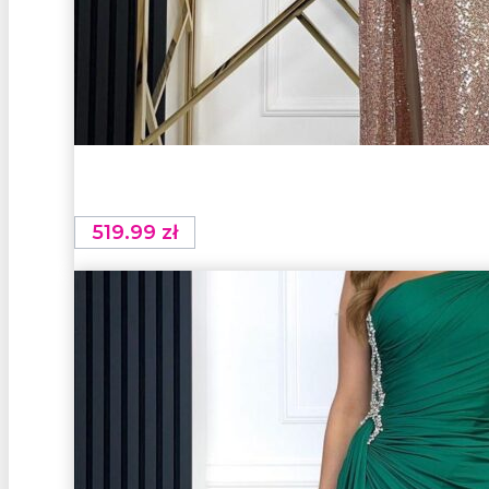
519.99
zł