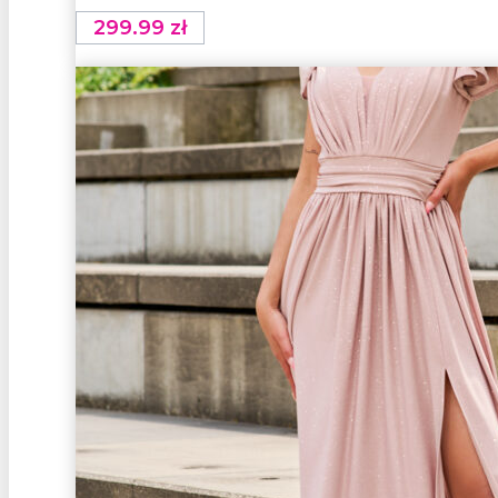
299.99
zł