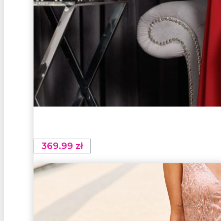
369.99
zł