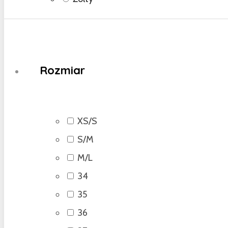
Rozmiar
XS/S
S/M
M/L
34
35
36