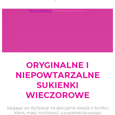
Strona główna
/
Sukienki wieczorowe
ORYGINALNE I
NIEPOWTARZALNE
SUKIENKI
WIECZOROWE
Sięgając po stylizacje na specjalne okazje z butiku
Kemi, masz możliwość uzupełnienia swojej