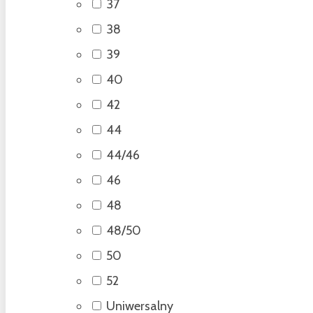
37
38
39
40
42
44
44/46
46
48
48/50
50
52
Uniwersalny