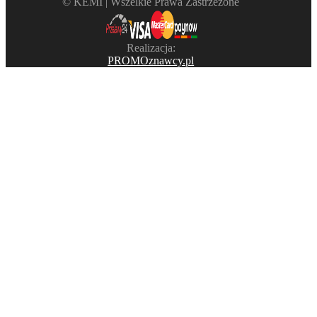
©️ KEMI | Wszelkie Prawa Zastrzeżone
Realizacja:
PROMOznawcy.pl