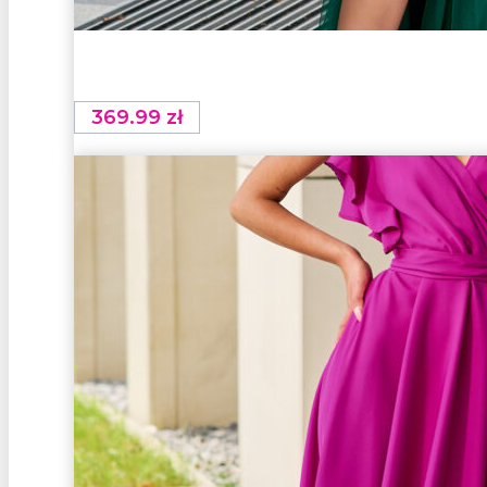
369.99
zł