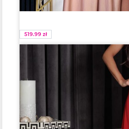
519.99
zł