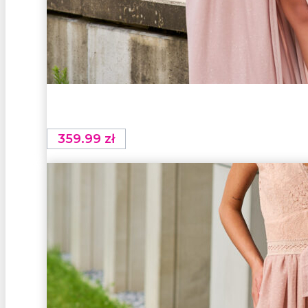
359.99
zł