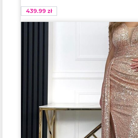
439.99
zł